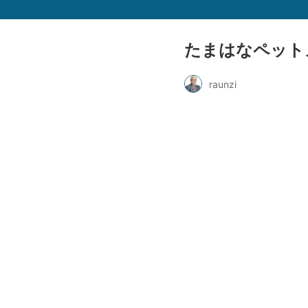
たまはなペット
raunzi