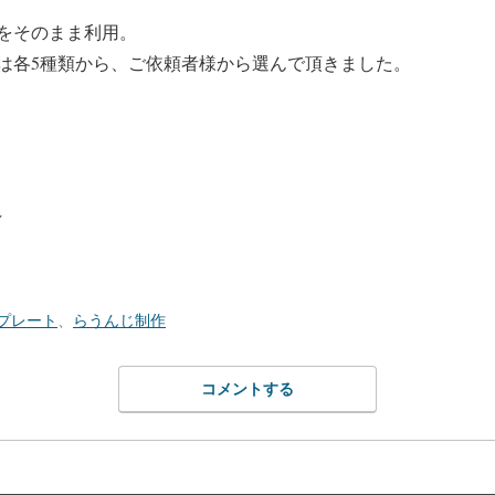
をそのまま利用。
は各5種類から、ご依頼者様から選んで頂きました。
／
プレート
、
らうんじ制作
コメントする