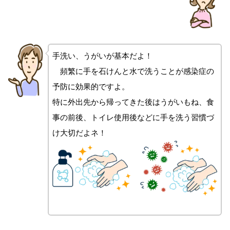
手洗い、うがいが基本だよ！
頻繁に手を石けんと水で洗うことが感染症の
予防に効果的ですよ。
特に外出先から帰ってきた後はうがいもね、食
事の前後、トイレ使用後などに手を洗う習慣づ
け大切だよネ！