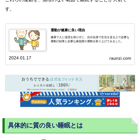
す。
運動が健康に良い理由
健康で人に迷惑を掛けずに、自分自身で生活を送る上で必要な
運動の効果と必要な最低限の運動を取り上げてみました。
2024.01.17
raunzi.com
具体的に質の良い睡眠とは