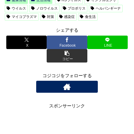
健康情報
生活情報
RSウイルス
インフルエンザ
ウイルス
ノロウイルス
プロポリス
ヘルパンギーナ
マイコプラズマ
対策
感染症
食生活
シェアする
X
Facebook
LINE
コピー
コジコジをフォローする
スポンサーリンク