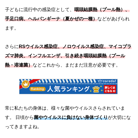
子どもに流行中の感染症として、
咽頭結膜熱（プール熱）、
手足口病、ヘルパンギーナ（夏かぜの一種）
などがあげられ
ます。
さらに
RSウイルス感染症、ノロウイルス感染症、マイコプラ
ズマ肺炎、インフルエンザ、引き続き咽頭結膜熱（プール
熱・溶連菌）
などこれから、まだまだ注意が必要です。
常に私たちの身体は、様々な菌やウイルスさらされていま
す。 日頃から
菌やウイルスに負けない身体づくり
が大切にな
ってきますよね。