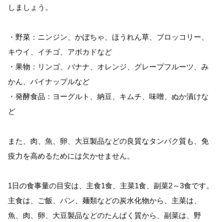
しましょう。
・野菜：ニンジン、かぼちゃ、ほうれん草、ブロッコリー、
キウイ、イチゴ、アボカドなど
・果物：リンゴ、バナナ、オレンジ、グレープフルーツ、み
かん、パイナップルなど
・発酵食品：ヨーグルト、納豆、キムチ、味噌、ぬか漬けな
ど
また、肉、魚、卵、大豆製品などの良質なタンパク質も、免
疫力を高めるためには欠かせません。
1日の食事量の目安は、主食1食、主菜1食、副菜2～3食です。
主食は、ご飯、パン、麺類などの炭水化物から、主菜は、
魚、肉、卵、大豆製品などのたんぱく質から、副菜は、野