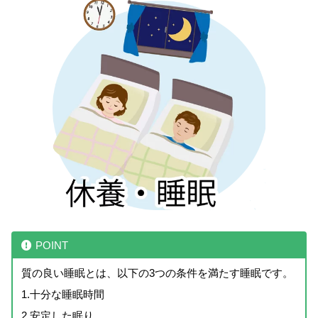
POINT
質の良い睡眠とは、以下の3つの条件を満たす睡眠です。
1.十分な睡眠時間
2.安定した眠り