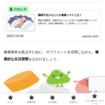
睡眠不足がもたらす健康リスクとは？
睡眠の重要性、睡眠不足がもたらす体への影響や健康リスクの
改善方法、快適な睡眠環境、など参考にしてください。
2023.10.09
raunzi.com
健康寿命を延ばすために、サプリメントを活用しながら、
健
康的な生活習慣
を心がけましょう。
ブログ紹介とプロフ
ホーム
健康情報
生活情報
お問合せ
ィール