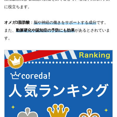
に役立ちます。
オメガ3脂肪酸
：
脳や神経の働きをサポートする成分
です。
また、
動脈硬化や認知症の予防にも効果
があるとされていま
す。