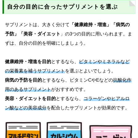
自分の目的に合ったサプリメントを選ぶ
サプリメントは、大きく分けて
「健康維持・増進」「病気の
予防」「美容・ダイエット
」の3つの目的に用いられます。ま
ずは、自分の目的を明確にしましょう。
健康維持・増進を目的
とするなら、
ビタミンやミネラルなど
の栄養素を補うサプリメント
を選ぶとよいでしょう。
病気の予防を目的
とするなら、ビタミンCやEなどの
抗酸化作
用のあるサプリメント
がおすすめです。
美容・ダイエットを目的
とするなら、
コラーゲンやヒアルロ
ン酸などの美容成分
を配合したサプリメントが効果的です。