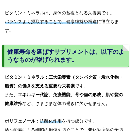
ビタミン・ミネラルは、身体の基礎となる栄養素です。
バランスよく摂取することで、健康維持や増進
に役立ちま
す。
健康寿命を延ばすサプリメントは、以下のよ
うなものが挙げられます。
ビタミン・ミネラル：三大栄養素（タンパク質・炭水化物・
脂質）の働きを支える重要な栄養素
です。
また、
エネルギー代謝、免疫機能、骨や歯の形成、肌や髪の
健康維持
など、さまざまな体の働きに欠かせません。
ポリフェノール
：
抗酸化作用
を持つ成分です。
活性酸素による細胞の損傷を防ぐことで、老化や病気の予防