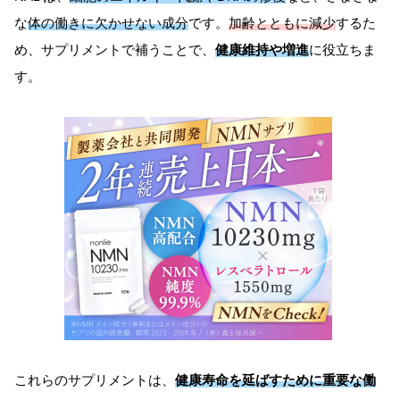
な
体の働きに欠かせない成分
です。
加齢とともに減少
するた
め、サプリメントで補うことで、
健康維持や増進
に役立ちま
す。
これらのサプリメントは、
健康寿命を延ばすために重要な働