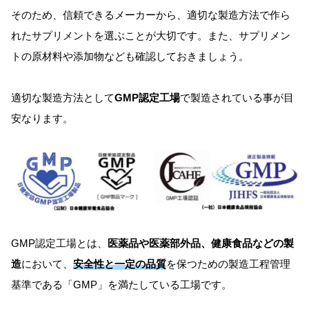
そのため、信頼できるメーカーから、適切な製造方法で作ら
れたサプリメントを選ぶことが大切です。また、サプリメン
トの原材料や添加物なども確認しておきましょう。
適切な製造方法として
GMP認定工場
で製造されている事が目
安なります。
GMP認定工場とは、
医薬品や医薬部外品、健康食品などの製
造
において、
安全性と一定の品質
を保つための製造工程管理
基準である「GMP」を満たしている工場です。