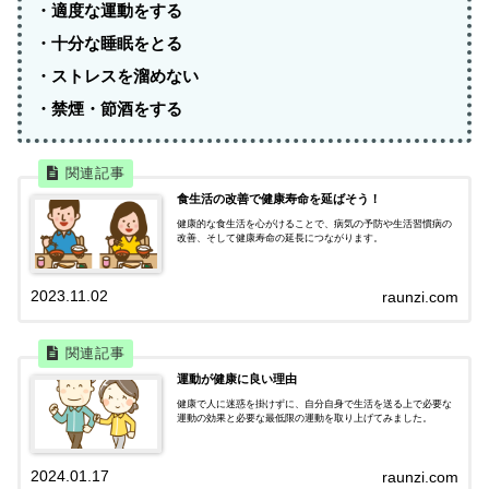
・適度な運動をする
・十分な睡眠をとる
・ストレスを溜めない
・禁煙・節酒をする
食生活の改善で健康寿命を延ばそう！
健康的な食生活を心がけることで、病気の予防や生活習慣病の
改善、そして健康寿命の延長につながります。
2023.11.02
raunzi.com
運動が健康に良い理由
健康で人に迷惑を掛けずに、自分自身で生活を送る上で必要な
運動の効果と必要な最低限の運動を取り上げてみました。
2024.01.17
raunzi.com