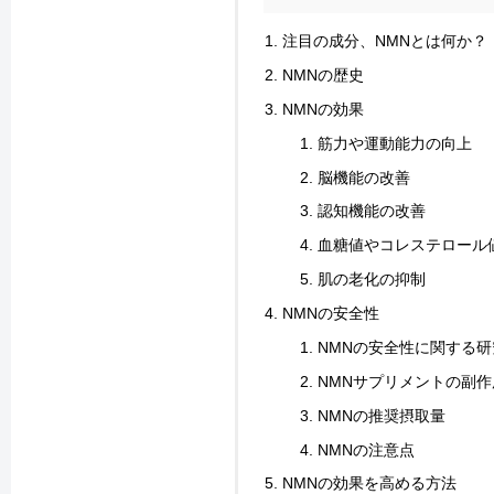
注目の成分、NMNとは何か？
NMNの歴史
NMNの効果
筋力や運動能力の向上
脳機能の改善
認知機能の改善
血糖値やコレステロール
肌の老化の抑制
NMNの安全性
NMNの安全性に関する研
NMNサプリメントの副
NMNの推奨摂取量
NMNの注意点
NMNの効果を高める方法