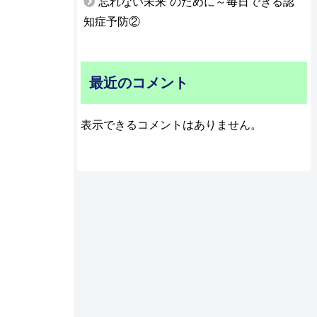
忘れない未来”のために～毎日できる認
知症予防②
最近のコメント
表示できるコメントはありません。