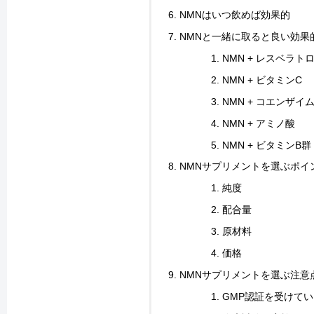
NMNはいつ飲めば効果的
NMNと一緒に取ると良い効果
NMN + レスベラト
NMN + ビタミンC
NMN + コエンザイム
NMN + アミノ酸
NMN + ビタミンB群
NMNサプリメントを選ぶポイ
純度
配合量
原材料
価格
NMNサプリメントを選ぶ注意
GMP認証を受けて