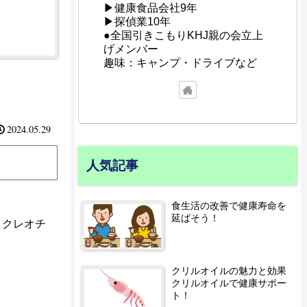
▶健康食品会社9年
▶探偵業10年
●全国引きこもりKHJ親の会立上
げメンバー
趣味：キャンプ・ドライブなど
2024.05.29
人気記事
食生活の改善で健康寿命を
延ばそう！
ヌクレオチ
クリルオイルの魅力と効果
クリルオイルで健康サポー
ト！