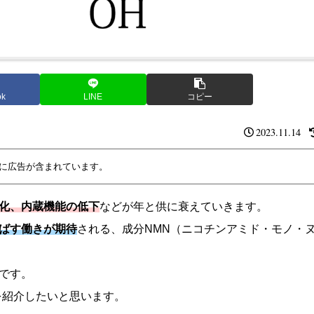
ok
LINE
コピー
2023.11.14
に広告が含まれています。
化、内蔵機能の低下
などが年と供に衰えていきます。
ばす働きが期待
される、成分NMN（ニコチンアミド・モノ・
です。
を紹介したいと思います。