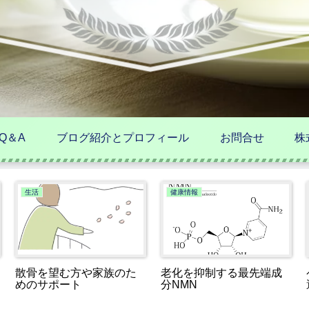
Q＆A
ブログ紹介とプロフィール
お問合せ
株
生活
健康情報
散骨を望む方や家族のた
老化を抑制する最先端成
めのサポート
分NMN