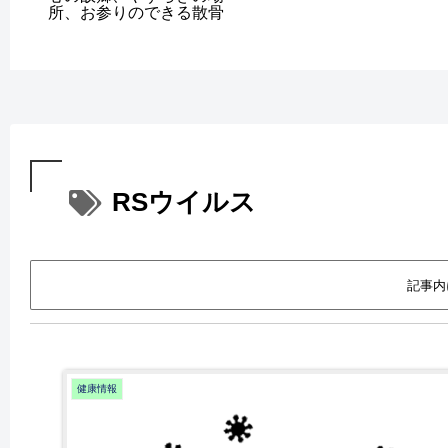
所、お参りのできる散骨
RSウイルス
記事内
健康情報