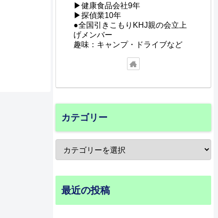
▶健康食品会社9年
▶探偵業10年
●全国引きこもりKHJ親の会立上
げメンバー
趣味：キャンプ・ドライブなど
カテゴリー
最近の投稿