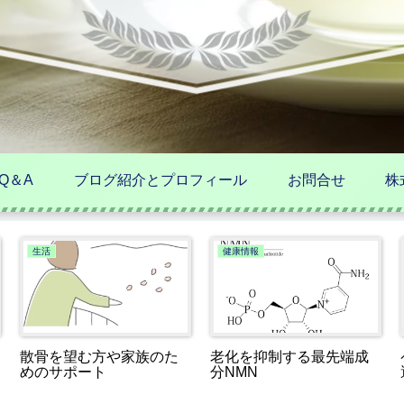
Q＆A
ブログ紹介とプロフィール
お問合せ
株
生活
健康情報
散骨を望む方や家族のた
老化を抑制する最先端成
めのサポート
分NMN