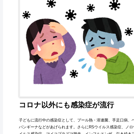
コロナ以外にも感染症が流行
子どもに流行中の感染症として、プール熱・溶連菌、手足口病、
パンギーナなどがあげられます。さらにRSウイルス感染症、ノロ
イルス感染症、マイコプラズマ肺炎、インフルエンザ、引き続き